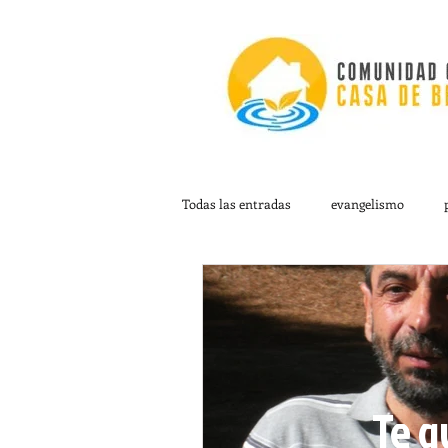
Todas las entradas
evangelismo
Te 