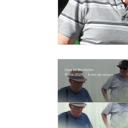
Casa de Bendición
17 mar 2025
6 min de lectura