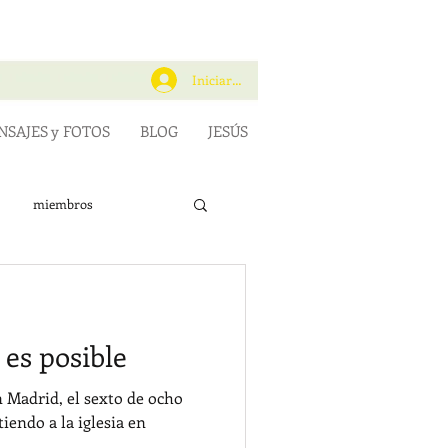
Iniciar sesión
SAJES y FOTOS
BLOG
JESÚS
miembros
 es posible
 Madrid, el sexto de ocho
iendo a la iglesia en