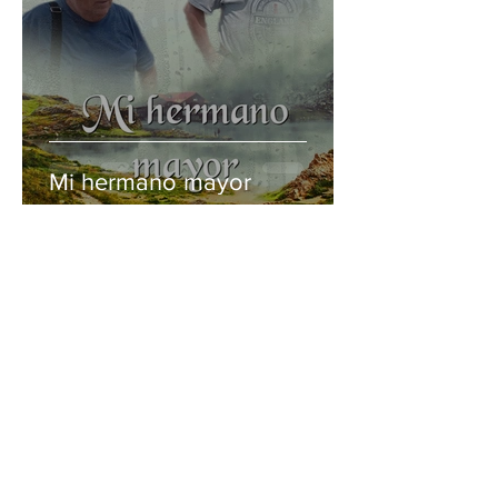
Mi hermano mayor
Casa de Bendición
16 mar 2025
2 min de lectura