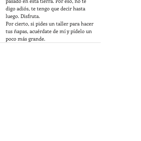
pasado en esta tierra. Por eso, no te 
digo adiós, te tengo que decir hasta 
luego. Disfruta.
Por cierto, si pides un taller para hacer 
tus ñapas, acuérdate de mí y pídelo un 
poco más grande.
Entradas recientes
Ver todo