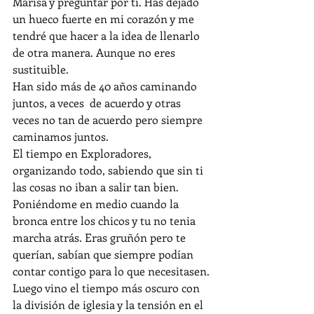
Marisa y preguntar por ti. Has dejado 
un hueco fuerte en mi corazón y me 
tendré que hacer a la idea de llenarlo 
de otra manera. Aunque no eres 
sustituible.
Han sido más de 40 años caminando 
juntos, a veces  de acuerdo y otras 
veces no tan de acuerdo pero siempre 
caminamos juntos.
El tiempo en Exploradores, 
organizando todo, sabiendo que sin ti 
las cosas no iban a salir tan bien. 
Poniéndome en medio cuando la 
bronca entre los chicos y tu no tenia 
marcha atrás. Eras gruñón pero te 
querían, sabían que siempre podían 
contar contigo para lo que necesitasen.
Luego vino el tiempo más oscuro con 
la división de iglesia y la tensión en el 