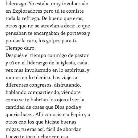
liderazgo. Yo estaba muy involucrado 
en Exploradores pero tú te comiste 
toda la refriega. De bueno que eras, 
otros que no se atrevían a decir lo que 
pensaban te encargaban de portavoz y 
ponías la cara, los golpes para ti. 
Tiempo duro.
Después el tiempo conmigo de pastor 
y tú en el liderazgo de la iglesia, cada 
vez mas involucrado en lo espiritual y 
menos en lo técnico. Los viajes a 
diferentes congresos, disfrutando, 
hablando compartiendo, viéndote 
como se te habrían los ojos al ver la 
cantidad de cosas que Dios podía y 
quería hacer. Allí conociste a Pepín y a 
otros con los que hiciste buenas 
migas, tu eras así, fácil de abordar.
Luego te toco luchar con esa 