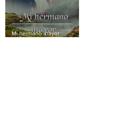
Mi hermano mayor
Casa de Bendición
16 mar 2025
2 min de lectura