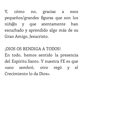
Y, cómo no, gracias a esos 
pequeños/grandes figuras que son los 
niñ@s y que atentamente han 
escuchado y aprendido algo más de su 
Gran Amigo, Jesucristo.
¡DIOS OS BENDIGA A TODOS!
En todo, hemos sentido la presencia 
del Espíritu Santo. Y nuestra FE es que 
«uno sembró, otro regó y el 
Crecimiento lo da Dios».
#Dios
#Jesús
#parque
#Canillejas
#alegría
#niñs